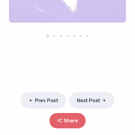
Prev Post
Next Post
Share