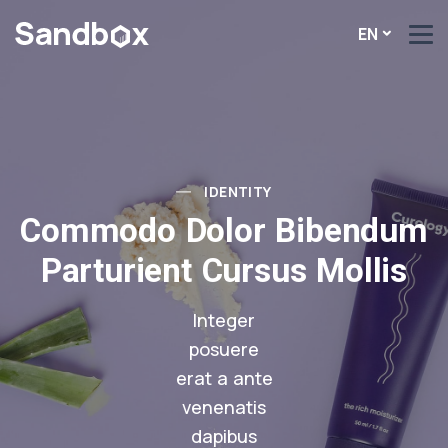
EN
IDENTITY
Commodo Dolor Bibendum
Parturient Cursus Mollis
Integer
posuere
erat a ante
venenatis
dapibus