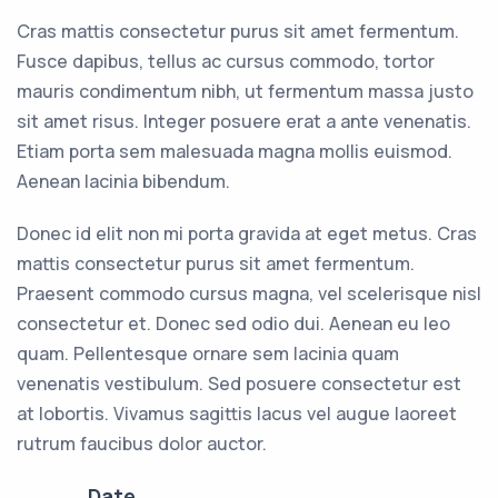
Cras mattis consectetur purus sit amet fermentum.
Fusce dapibus, tellus ac cursus commodo, tortor
mauris condimentum nibh, ut fermentum massa justo
sit amet risus. Integer posuere erat a ante venenatis.
Etiam porta sem malesuada magna mollis euismod.
Aenean lacinia bibendum.
Donec id elit non mi porta gravida at eget metus. Cras
mattis consectetur purus sit amet fermentum.
Praesent commodo cursus magna, vel scelerisque nisl
consectetur et. Donec sed odio dui. Aenean eu leo
quam. Pellentesque ornare sem lacinia quam
venenatis vestibulum. Sed posuere consectetur est
at lobortis. Vivamus sagittis lacus vel augue laoreet
rutrum faucibus dolor auctor.
Date