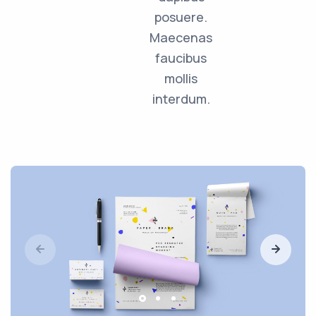
posuere.
Maecenas
faucibus
mollis
interdum.