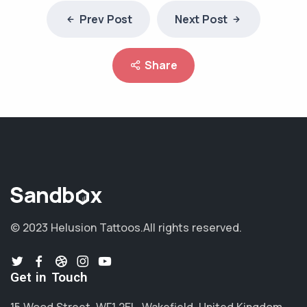
Prev Post
Next Post
Share
© 2023 Helusion Tattoos.
All rights reserved.
Get in Touch
15 Wood Street, WF1 2EL, Wakefield, United Kingdom