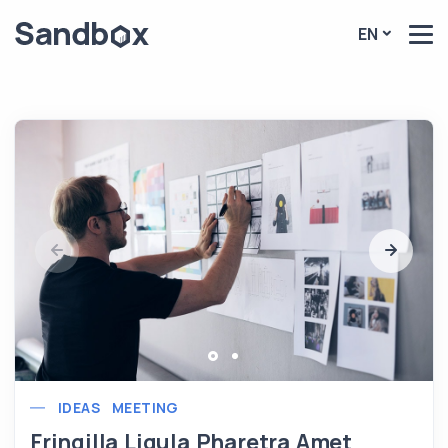
EN
IDEAS
MEETING
Fringilla Ligula Pharetra Amet