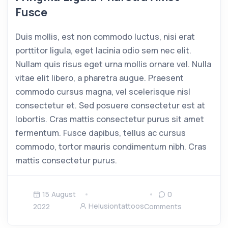
Fusce
Duis mollis, est non commodo luctus, nisi erat
porttitor ligula, eget lacinia odio sem nec elit.
Nullam quis risus eget urna mollis ornare vel. Nulla
vitae elit libero, a pharetra augue. Praesent
commodo cursus magna, vel scelerisque nisl
consectetur et. Sed posuere consectetur est at
lobortis. Cras mattis consectetur purus sit amet
fermentum. Fusce dapibus, tellus ac cursus
commodo, tortor mauris condimentum nibh. Cras
mattis consectetur purus.
15 August
0
Helusiontattoos
2022
Comments