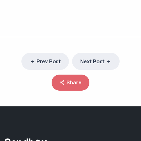
Prev Post
Next Post
Share