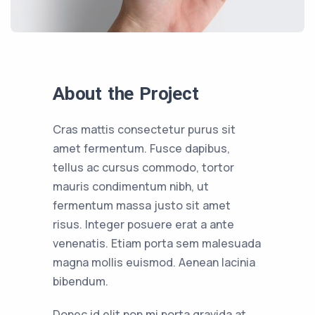
About the Project
Cras mattis consectetur purus sit
amet fermentum. Fusce dapibus,
tellus ac cursus commodo, tortor
mauris condimentum nibh, ut
fermentum massa justo sit amet
risus. Integer posuere erat a ante
venenatis. Etiam porta sem malesuada
magna mollis euismod. Aenean lacinia
bibendum.
Donec id elit non mi porta gravida at