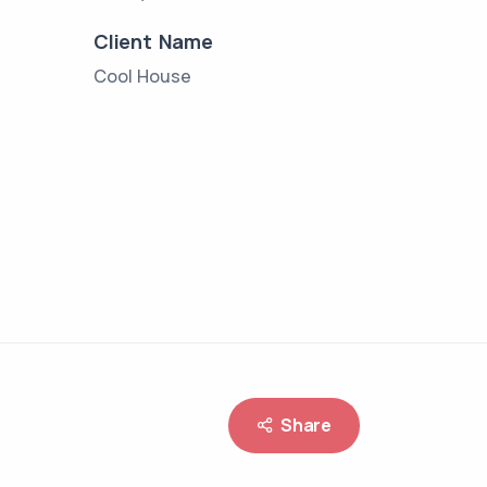
Client Name
Cool House
Share