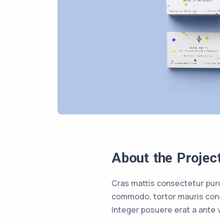
About the Projec
Cras mattis consectetur pur
commodo, tortor mauris cond
Integer posuere erat a ante