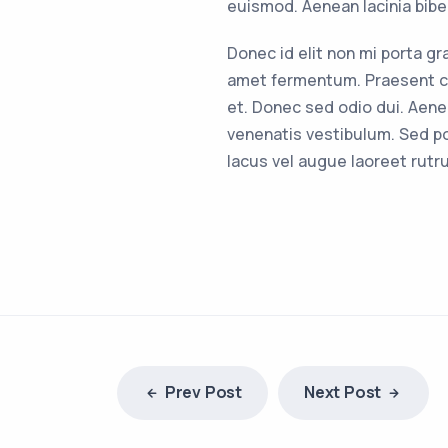
euismod. Aenean lacinia bib
Donec id elit non mi porta g
amet fermentum. Praesent c
et. Donec sed odio dui. Aen
venenatis vestibulum. Sed po
lacus vel augue laoreet rutr
Prev Post
Next Post