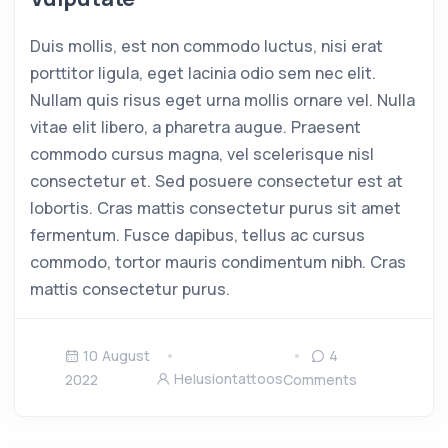
Duis mollis, est non commodo luctus, nisi erat
porttitor ligula, eget lacinia odio sem nec elit.
Nullam quis risus eget urna mollis ornare vel. Nulla
vitae elit libero, a pharetra augue. Praesent
commodo cursus magna, vel scelerisque nisl
consectetur et. Sed posuere consectetur est at
lobortis. Cras mattis consectetur purus sit amet
fermentum. Fusce dapibus, tellus ac cursus
commodo, tortor mauris condimentum nibh. Cras
mattis consectetur purus.
10 August
4
Helusiontattoos
2022
Comments